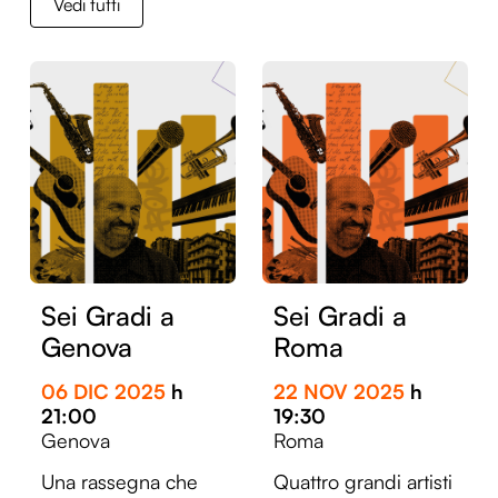
Vedi tutti
Diventa Volontario
Entroterre
Archivio
Sei Gradi a
Sei Gradi a
Genova
Roma
06 DIC 2025
h
22 NOV 2025
h
21:00
19:30
Genova
Roma
Una rassegna che
Quattro grandi artisti