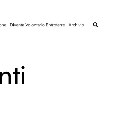
ione
Diventa Volontario Entroterre
Archivio
nti