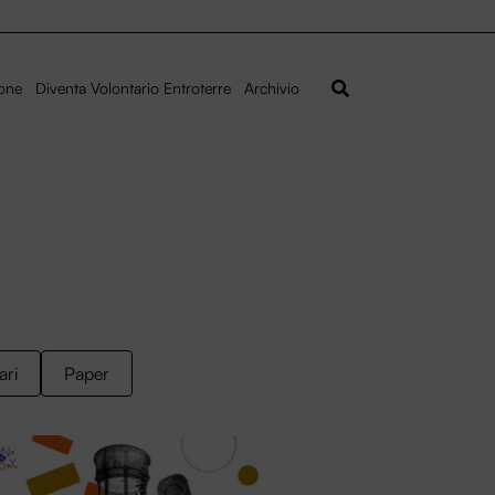
ione
Diventa Volontario Entroterre
Archivio
ari
Paper