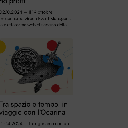
no profit
02.10.2024 – Il 19 ottobre
presentiamo Green Event Manager,
la piattaforma web al servizio della
tua sostenibilità
Tra spazio e tempo, in
viaggio con l’Ocarina
10.04.2024 – Inauguriamo con un