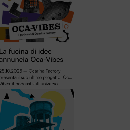
La fucina di idee
annuncia Oca-Vibes
28.10.2025 – Ocarina Factory
presenta il suo ultimo progetto: Oca-
Vibes, il podcast sull’universo
musicale e culturale dell’ocarina.